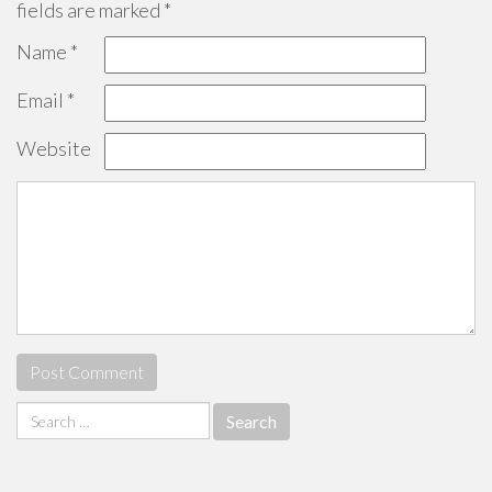
fields are marked
*
Name
*
Email
*
Website
Search
for: