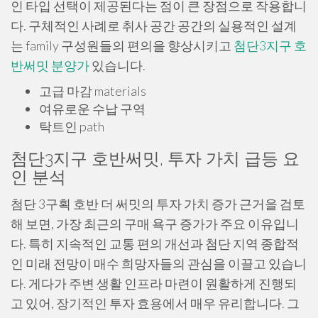
인 타입 선택이 제공된다는 점이 큰 장점으로 작용합니
다. 구체적인 사례로 취사 공간 공간의 실용적인 설계
는 family 구성원들의 편의을 향상시키고
첨단3지구 호
반써밋 분양가
있습니다.
고급 마감 materials
여유로운 수납 구역
탁트인 path
첨단3지구 호반써밋, 투자 가치 급등 요
인 분석
첨단 3구획 호반 더 써밋의 투자 가치 증가 근거을 검토
해 보면, 가장 최근의 구매 욕구 증가가 주요 이유입니
다. 특히 지속적인 교통 편의 개선과 첨단 지역 종합적
인 미래 전망이 매수 희망자들의 관심을 이끌고 있습니
다. 게다가 주변 생활 인프라 마련이 원활하게 진행되
고 있어, 장기적인 투자 효용에서 매우 유리합니다. 그