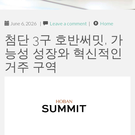
June 6, 2026
|
Leave a comment
|
Home
첨단 3구 호반써밋, 가
능성 성장와 혁신적인
거주 구역